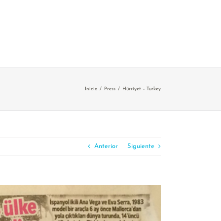
Inicio
Press
Hürriyet – Turkey
Anterior
Siguiente