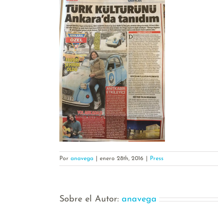
Por
anavega
|
enero 28th, 2016
|
Press
Sobre el Autor:
anavega