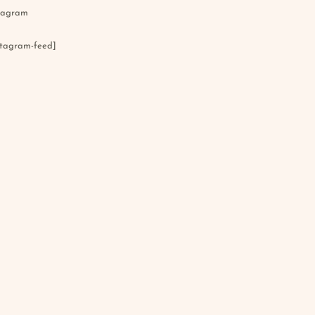
tagram
stagram-feed]