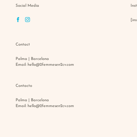
Social Media
Ins
[in
Contact
Palma | Barcelona
Email:
hello@2femmesen2cv.com
Contacto
Palma | Barcelona
Email:
hello@2femmesen2cv.com