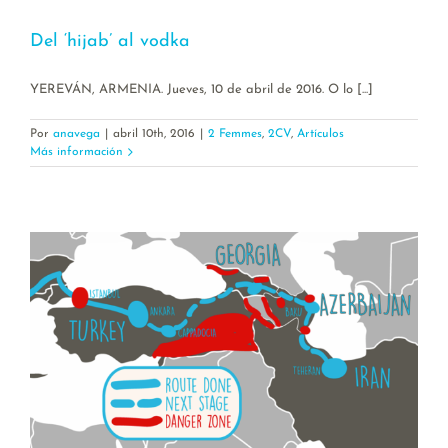
Del ‘hijab’ al vodka
YEREVÁN, ARMENIA. Jueves, 10 de abril de 2016. O lo [...]
Por
anavega
|
abril 10th, 2016
|
2 Femmes
,
2CV
,
Artículos
Más información