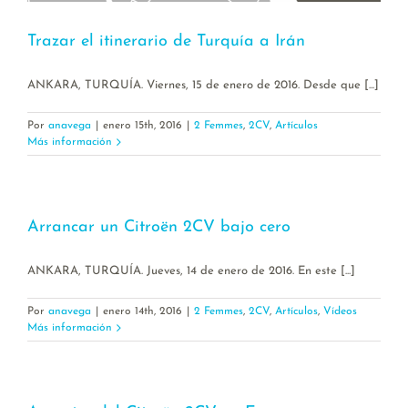
Trazar el itinerario de Turquía a Irán
ANKARA, TURQUÍA. Viernes, 15 de enero de 2016. Desde que [...]
Por
anavega
|
enero 15th, 2016
|
2 Femmes
,
2CV
,
Artículos
Más información
Arrancar un Citroën 2CV bajo cero
ANKARA, TURQUÍA. Jueves, 14 de enero de 2016. En este [...]
Por
anavega
|
enero 14th, 2016
|
2 Femmes
,
2CV
,
Artículos
,
Vídeos
Más información