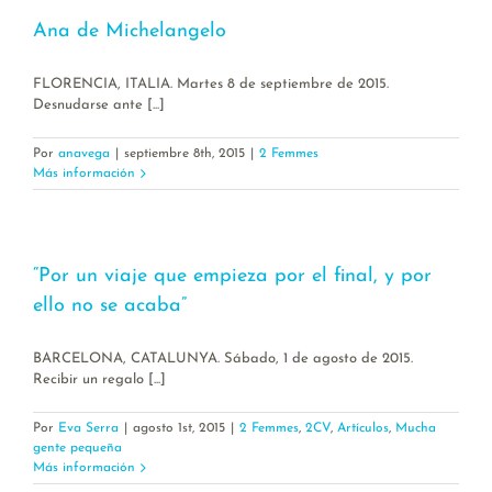
Ana de Michelangelo
FLORENCIA, ITALIA. Martes 8 de septiembre de 2015.
Desnudarse ante [...]
Por
anavega
|
septiembre 8th, 2015
|
2 Femmes
Más información
“Por un viaje que empieza por el final, y por
ello no se acaba”
BARCELONA, CATALUNYA. Sábado, 1 de agosto de 2015.
Recibir un regalo [...]
Por
Eva Serra
|
agosto 1st, 2015
|
2 Femmes
,
2CV
,
Artículos
,
Mucha
gente pequeña
Más información