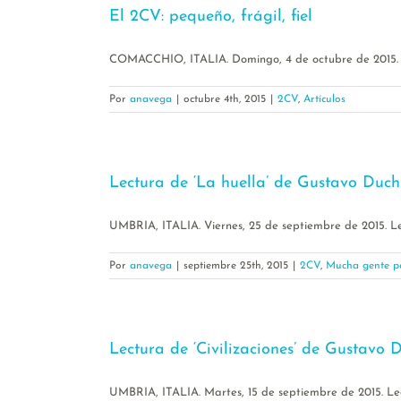
El 2CV: pequeño, frágil, fiel
COMACCHIO, ITALIA. Domingo, 4 de octubre de 2015. El 
Por
anavega
|
octubre 4th, 2015
|
2CV
,
Artículos
Lectura de ‘La huella’ de Gustavo Duch
UMBRIA, ITALIA. Viernes, 25 de septiembre de 2015. Lec
Por
anavega
|
septiembre 25th, 2015
|
2CV
,
Mucha gente p
Lectura de ‘Civilizaciones’ de Gustavo 
UMBRIA, ITALIA. Martes, 15 de septiembre de 2015. Lect