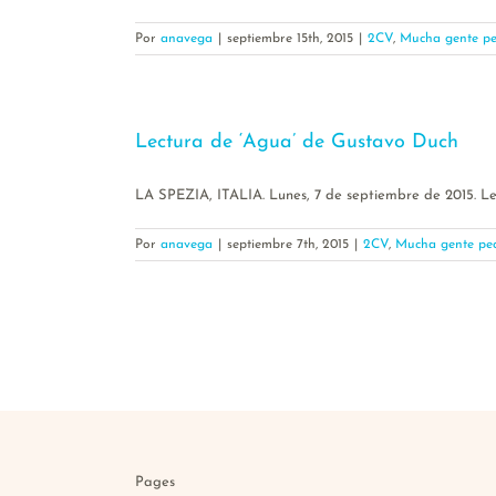
Por
anavega
|
septiembre 15th, 2015
|
2CV
,
Mucha gente p
Lectura de ‘Agua’ de Gustavo Duch
LA SPEZIA, ITALIA. Lunes, 7 de septiembre de 2015. Lect
Por
anavega
|
septiembre 7th, 2015
|
2CV
,
Mucha gente pe
Pages