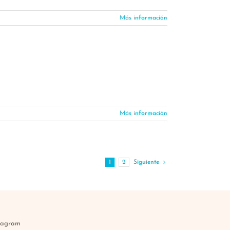
Más información
Más información
1
2
Siguiente
tagram