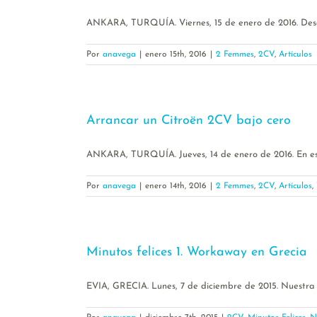
ANKARA, TURQUÍA. Viernes, 15 de enero de 2016. Desde
Por
anavega
|
enero 15th, 2016
|
2 Femmes
,
2CV
,
Artículos
Arrancar un Citroën 2CV bajo cero
ANKARA, TURQUÍA. Jueves, 14 de enero de 2016. En este
Por
anavega
|
enero 14th, 2016
|
2 Femmes
,
2CV
,
Artículos
,
Minutos felices 1. Workaway en Grecia
EVIA, GRECIA. Lunes, 7 de diciembre de 2015. Nuestra ex