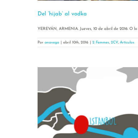
Del ‘hijab’ al vodka
YEREVÁN, ARMENIA. Jueves, 10 de abril de 2016. O lo [.
Por
anavega
|
abril 10th, 2016
|
2 Femmes
,
2CV
,
Artículos